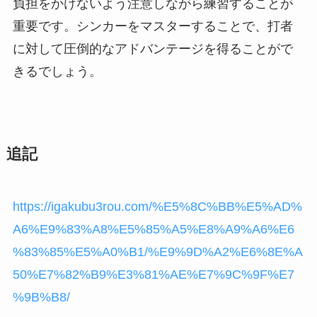
負担をかけないよう注意しながら練習することが
重要です。シンカーをマスターすることで、打者
に対して圧倒的なアドバンテージを得ることがで
きるでしょう。
追記
https://igakubu3rou.com/%E5%8C%BB%E5%AD%
A6%E9%83%A8%E5%85%A5%E8%A9%A6%E6
%83%85%E5%A0%B1/%E9%9D%A2%E6%8E%A
50%E7%82%B9%E3%81%AE%E7%9C%9F%E7
%9B%B8/