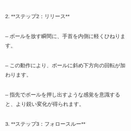
2. **ステップ2：リリース**
– ボールを放す瞬間に、手首を内側に軽くひねりま
す。
– この動作により、ボールに斜め下方向の回転が加
わります。
– 指先でボールを押し出すような感覚を意識する
と、より鋭い変化が得られます。
3. **ステップ3：フォロースルー**