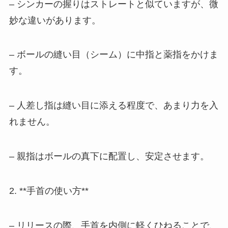
– シンカーの握りはストレートと似ていますが、微
妙な違いがあります。
– ボールの縫い目（シーム）に中指と薬指をかけま
す。
– 人差し指は縫い目に添える程度で、あまり力を入
れません。
– 親指はボールの真下に配置し、安定させます。
2. **手首の使い方**
– リリースの際、手首を内側に軽くひねることで、