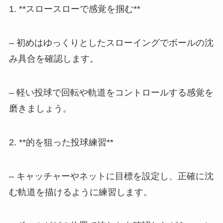
1. **スロースローで感覚を掴む**
– 初めはゆっくりとしたスローイングでボールの沈
み具合を確認します。
– 軽い投球で回転や軌道をコントロールする感覚を
磨きましょう。
2. **的を狙った投球練習**
– キャッチャーやネットに目標を設定し、正確に沈
む軌道を描けるように練習します。