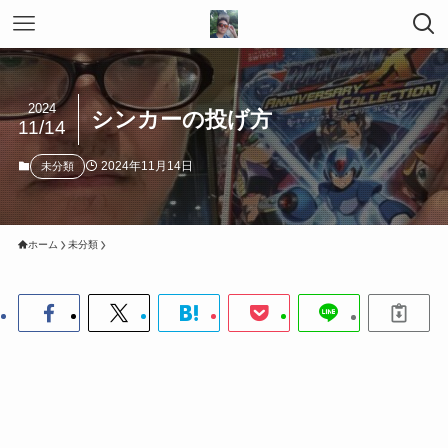
2024
シンカーの投げ方
11/14
2024年11月14日
未分類
ホーム
未分類