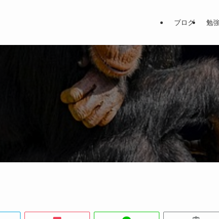
ブログ
勉