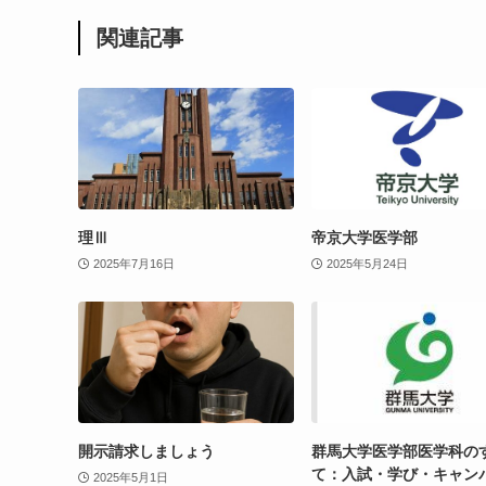
関連記事
理Ⅲ
帝京大学医学部
2025年7月16日
2025年5月24日
開示請求しましょう
群馬大学医学部医学科の
て：入試・学び・キャン
2025年5月1日