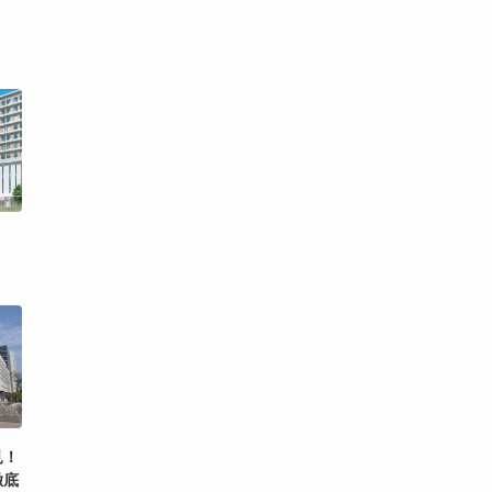
見！
徹底