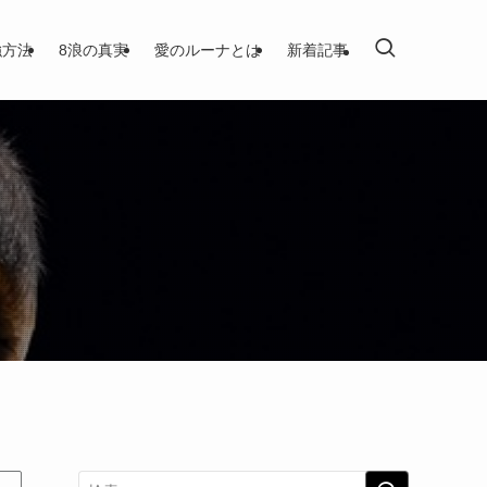
強方法
8浪の真実
愛のルーナとは
新着記事