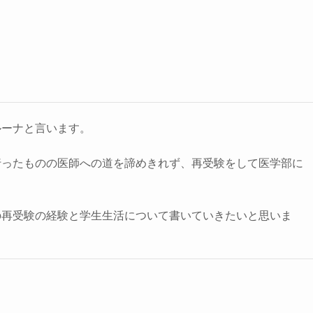
ルーナと言います。
行ったものの医師への道を諦めきれず、再受験をして医学部に
の再受験の経験と学生生活について書いていきたいと思いま