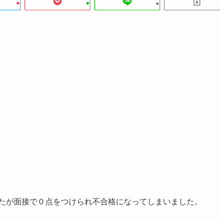
したが面接で０点をつけられ不合格になってしまいました。