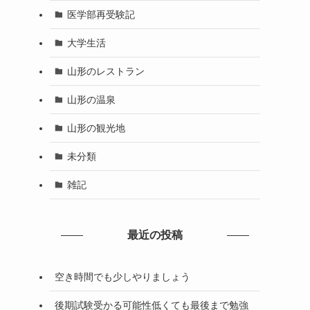
医学部再受験記
大学生活
山形のレストラン
山形の温泉
山形の観光地
未分類
雑記
最近の投稿
空き時間でも少しやりましょう
後期試験受かる可能性低くても最後まで勉強