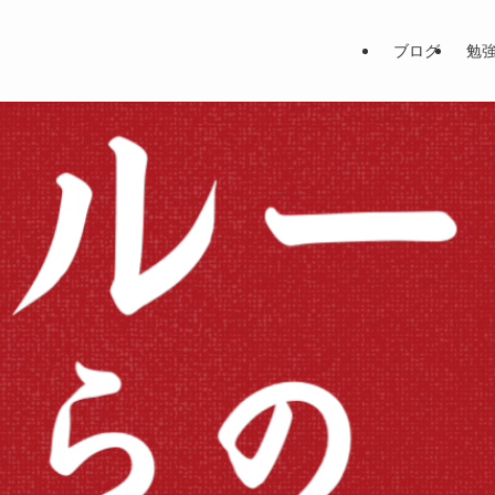
ブログ
勉