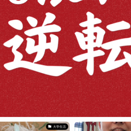
大学生活
勉強法ア