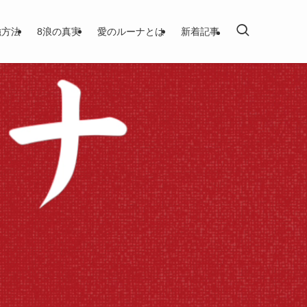
強方法
8浪の真実
愛のルーナとは
新着記事