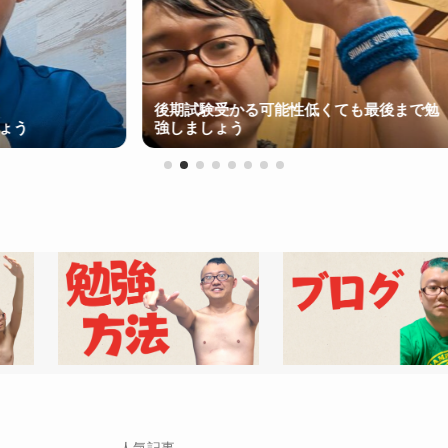
後期試験受かる可能性低くても最後まで勉
強しましょう
たま