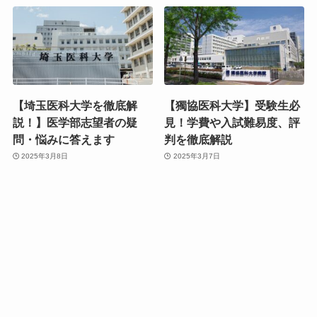
【埼玉医科大学を徹底解
【獨協医科大学】受験生必
説！】医学部志望者の疑
見！学費や入試難易度、評
問・悩みに答えます
判を徹底解説
2025年3月8日
2025年3月7日