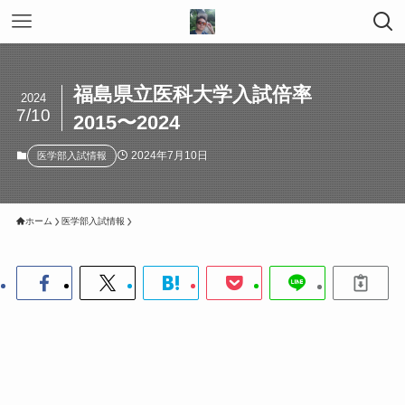
福島県立医科大学入試倍率
2024
7/10
2015〜2024
2024年7月10日
医学部入試情報
ホーム
医学部入試情報