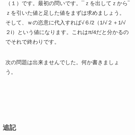
（１）です。最初の問いです。¯ｚを出してｚから‾
ｚを引いた値と足した値をまずは求めましょう。
そして、ｗの恣意に代入すれば√６/2（1/√２＋1/√
２i）という値になります。これはπ/4だと分かるの
でそれで終わりです。
次の問題は出来ませんでした。何か書きましょ
う。
追記