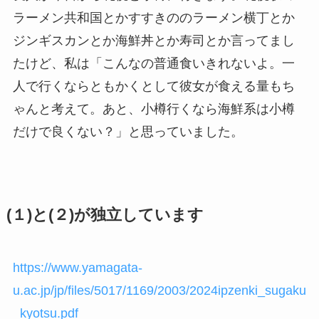
ラーメン共和国とかすすきののラーメン横丁とか
ジンギスカンとか海鮮丼とか寿司とか言ってまし
たけど、私は「こんなの普通食いきれないよ。一
人で行くならともかくとして彼女が食える量もち
ゃんと考えて。あと、小樽行くなら海鮮系は小樽
だけで良くない？」と思っていました。
(１)と(２)が独立しています
https://www.yamagata-
u.ac.jp/jp/files/5017/1169/2003/2024ipzenki_sugaku
_kyotsu.pdf