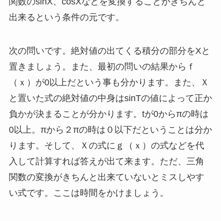
関数のsinX、cosXなどを変換することがきちんと
出来るという条件の元です。
次の問いです。絶対値の出てくる積分の部分をXと
置きましょう。また、最初の問いの結果からｆ
（ｘ）が0以上だという事も分かります。また、Ｘ
と置いた式の絶対値の中身はsinTの値によって正か
負かが決まることが分かります。tが0からπの時は
0以上。πから２πの時は０以下だということは分か
ります。そして、Ｘの式にｇ（ｘ）の式などを代
入して計算すれば答えが出て来ます。ただ、三角
関数の変換がきちんと出来ていないとミスしやす
い式です。ここは時間をかけましょう。