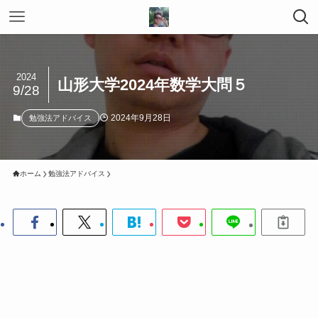
2024
山形大学2024年数学大問５
9/28
2024年9月28日
勉強法アドバイス
ホーム
勉強法アドバイス