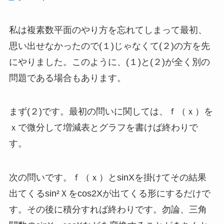
私は複素数平面のやり方を忘れてしまって最初、
思い出せなかったので(１)じゃなくて(２)の方を先
にやりました。このように、(１)と(２)が全く別の
問題である場合もあります。
まず(２)です。最初の問いに関しては、ｆ（ｘ）を
ｘで微分して増減表とグラフを書けば終わりで
す。
次の問いです。ｆ（ｘ）とsinXを掛けてその結果
出てくるsin²Ｘをcos2Xが出てくる形にするだけで
す。その後に積分すれば終わりです。勿論、三角