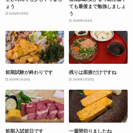
ょう
ても最後まで勉強しましょ
う
2026年3月5日
2026年3月4日
前期試験が終わりです
残りは面接だけですね
2026年2月26日
2026年2月25日
前期入試前日です
一週間切りましたね