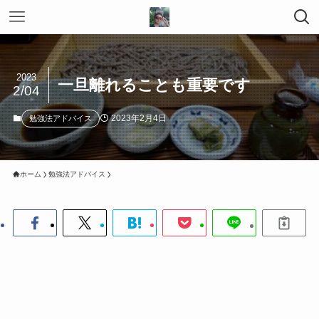
2023
一旦離れることも重要です
2/04
2023年2月4日
勉強法アドバイス
ホーム
勉強法アドバイス