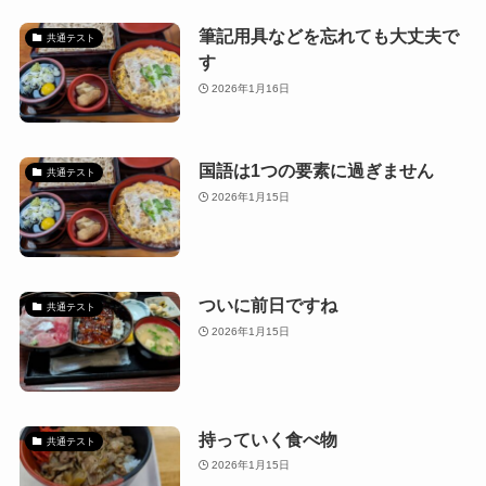
筆記用具などを忘れても大丈夫で
共通テスト
す
2026年1月16日
国語は1つの要素に過ぎません
共通テスト
2026年1月15日
ついに前日ですね
共通テスト
2026年1月15日
持っていく食べ物
共通テスト
2026年1月15日