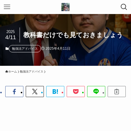
2025
教科書だけでも見ておきましょう
4/11
2025年4月11日
勉強法アドバイス
ホーム
勉強法アドバイス