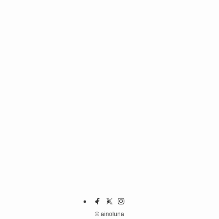
©
ainoluna