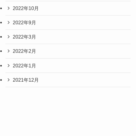
2022年10月
2022年9月
2022年3月
2022年2月
2022年1月
2021年12月