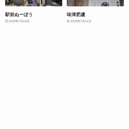
駅前ぬーぼう
味津肥盧
2025年7月13日
2025年7月11日