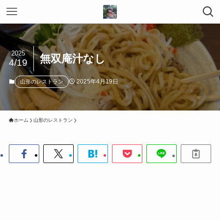
2025
無双庵汁なし
4/19
2025年4月19日
山形のレストラン
ホーム
山形のレストラン