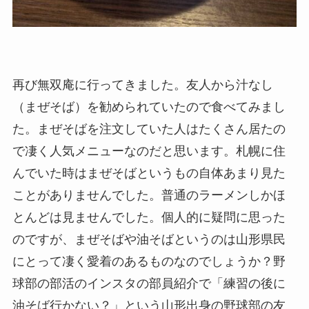
再び無双庵に行ってきました。友人から汁なし
（まぜそば）を勧められていたので食べてみまし
た。まぜそばを注文していた人はたくさん居たの
で凄く人気メニューなのだと思います。札幌に住
んでいた時はまぜそばというもの自体あまり見た
ことがありませんでした。普通のラーメンしかほ
とんどは見ませんでした。個人的に疑問に思った
のですが、まぜそばや油そばというのは山形県民
にとって凄く愛着のあるものなのでしょうか？野
球部の部活のインスタの部員紹介で「練習の後に
油そば行かない？」という山形出身の野球部の友