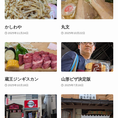
かしわや
丸文
2025年11月24日
2025年10月22日
蔵王ジンギスカン
山形ピザ決定版
2025年10月18日
2025年7月16日