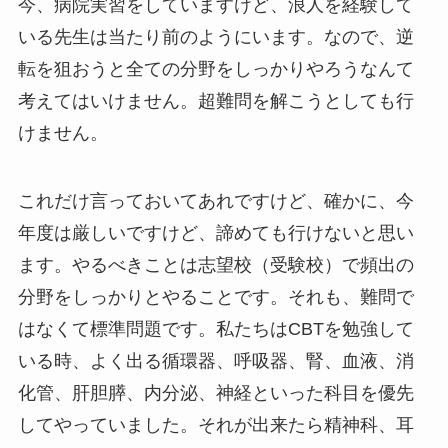
今、病院実習をしていますけど、浪人を経験して
いる先生は当たり前のようにいます。なので、逆
転を狙おうと全ての分野をしっかりやろうなんて
考えてはいけません。超難問を解こうとしても行
けません。
これだけ言っておいてあれですけど、確かに、今
年度は厳しいですけど、諦めても行けないと思い
ます。やるべきことは志望校（受験校）で頻出の
分野をしっかりとやることです。それも、難問で
はなくて標準問題です。私たちはCBTを勉強して
いる時、よく出る循環器、呼吸器、腎、血液、消
化管、肝胆膵、内分泌、神経といった科目を優先
してやっていました。それが出来たら精神科、耳