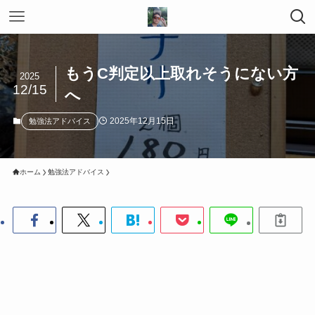
もうC判定以上取れそうにない方
2025
12/15
へ
2025年12月15日
勉強法アドバイス
ホーム
勉強法アドバイス